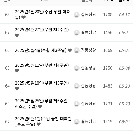
2025년4월20일(주님 부활 대축
길동성당
68
1708
04-17
일)
2025년4월27일(부활 제2주일)
길동성당
67
1456
05-01
길동성당
66
2025년5월4일(부활 제3주일)
1669
05-01
2025년5월11일(부활 제4주일)
길동성당
65
1750
05-08
2025년5월18일(부활 제5주일)
길동성당
64
1483
05-23
2025년5월25일(부활 제6주일_
길동성당
63
1721
05-23
청소년 주일)
2025년6월1일(주님 승천 대축일
길동성당
62
1515
06-01
_홍보 주일)