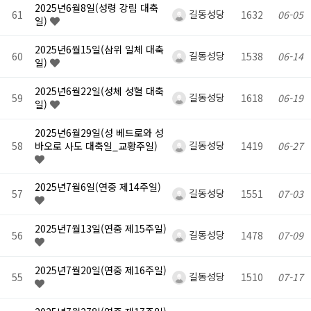
2025년6월8일(성령 강림 대축
길동성당
61
1632
06-05
일)
2025년6월15일(삼위 일체 대축
길동성당
60
1538
06-14
일)
2025년6월22일(성체 성혈 대축
길동성당
59
1618
06-19
일)
2025년6월29일(성 베드로와 성
길동성당
58
바오로 사도 대축일_교황주일)
1419
06-27
2025년7월6일(연중 제14주일)
길동성당
57
1551
07-03
2025년7월13일(연중 제15주일)
길동성당
56
1478
07-09
2025년7월20일(연중 제16주일)
길동성당
55
1510
07-17