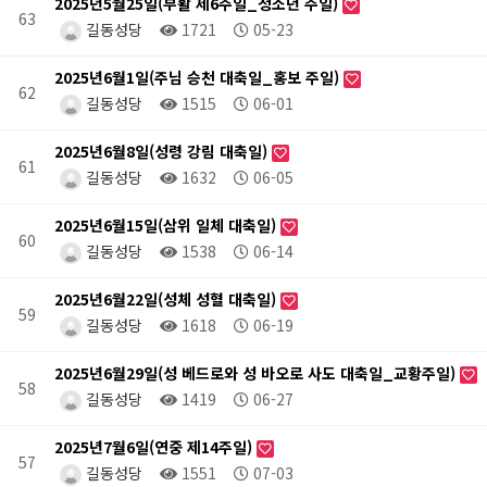
2025년5월25일(부활 제6주일_청소년 주일)
63
길동성당
1721
05-23
2025년6월1일(주님 승천 대축일_홍보 주일)
62
길동성당
1515
06-01
2025년6월8일(성령 강림 대축일)
61
길동성당
1632
06-05
2025년6월15일(삼위 일체 대축일)
60
길동성당
1538
06-14
2025년6월22일(성체 성혈 대축일)
59
길동성당
1618
06-19
2025년6월29일(성 베드로와 성 바오로 사도 대축일_교황주일)
58
길동성당
1419
06-27
2025년7월6일(연중 제14주일)
57
길동성당
1551
07-03