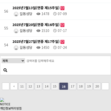
2025년7월13일(연중 제15주일)
56
길동성당
1478
07-09
2025년7월20일(연중 제16주일)
55
길동성당
1510
07-17
2025년7월27일(연중 제17주일)
54
길동성당
1450
07-24
11
12
13
14
15
17
18
19
20
16
NOTICE
개인정보처리방침