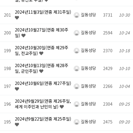
2024년11월3일(연중 제31주일)
길동성당
201
3731
10-30
2024년10월27일(연중 제30주
길동성당
200
2594
10-24
일)
2024년10월20일(연중 제29주
길동성당
199
2370
10-18
일, 전교주일)
2024년10월13일(연중 제28주
길동성당
198
2429
10-10
일, 군인주일)
2024년10월6일(연중 제27주일)
길동성당
197
2266
10-04
2024년9월29일(연중 제26주일,
길동성당
196
2304
09-25
세계 이주민과 난민의 날)
2024년9월22일(연중 제25주일)
길동성당
195
2475
09-20