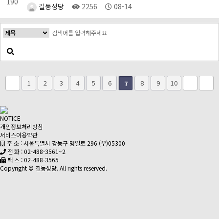
190
길동성당
2256
08-14
1
2
3
4
5
6
8
9
10
7
NOTICE
개인정보처리방침
서비스이용약관
주 소 : 서울특별시 강동구 명일로 296 (우)05300
전 화 : 02-488-3561~2
팩 스 : 02-488-3565
Copyright © 길동성당. All rights reserved.