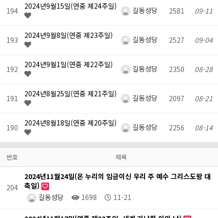
2024년9월15일(연중 제24주일)
길동성당
194
2581
09-11
2024년9월8일(연중 제23주일)
길동성당
193
2527
09-04
2024년9월1일(연중 제22주일)
길동성당
192
2350
08-28
2024년8월25일(연중 제21주일)
길동성당
191
2097
08-21
2024년8월18일(연중 제20주일)
길동성당
190
2256
08-14
번호
제목
2024년11월24일(온 누리의 임금이신 우리 주 예수 그리스도왕 대
축일)
204
길동성당
1698
11-21