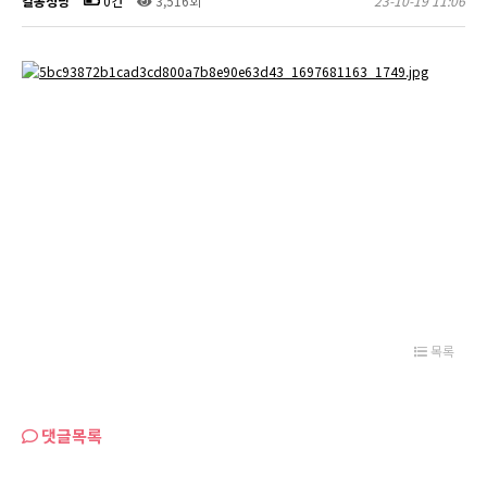
길동성당
0건
3,516회
23-10-19 11:06
목록
댓글목록