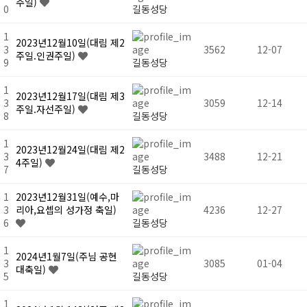
주일)
0
길동성당
1
2023년12월10일(대림 제2
3
3562
12-07
주일.인권주일)
9
길동성당
1
2023년12월17일(대림 제3
3
3059
12-14
주일.자선주일)
8
길동성당
1
2023년12월24일(대림 제2
3
3488
12-21
4주일)
7
길동성당
1
2023년12월31일(예수,마
3
리아,요셉의 성가정 축일)
4236
12-27
6
길동성당
1
2024년1월7일(주님 공현
3
3085
01-04
대축일)
5
길동성당
1