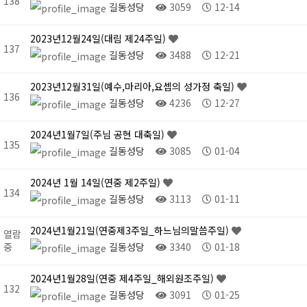
138
길동성당
3059
12-14
2023년12월24일(대림 제24주일)
137
길동성당
3488
12-21
2023년12월31일(예수,마리아,요셉의 성가정 축일)
136
길동성당
4236
12-27
2024년1월7일(주님 공현 대축일)
135
길동성당
3085
01-04
2024년 1월 14일(연중 제2주일)
134
길동성당
3113
01-11
2024년1월21일(연중제3주일_하느님의말씀주일)
열람
중
길동성당
3340
01-18
2024년1월28일(연중 제4주일_해외원조주일)
132
길동성당
3091
01-25