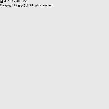
팩 스 : 02-488-3565
Copyright © 길동성당. All rights reserved.