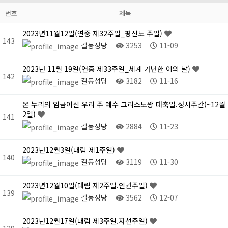
번호
제목
2023년11월12일(연중 제32주일_평신도 주일)
143
길동성당
3253
11-09
2023년 11월 19일(연중 제33주일_세계 가난한 이의 날)
142
길동성당
3182
11-16
온 누리의 임금이신 우리 주 예수 그리스도왕 대축일.성서주간(~12월
2일)
141
길동성당
2884
11-23
2023년12월3일(대림 제1주일)
140
길동성당
3119
11-30
2023년12월10일(대림 제2주일.인권주일)
139
길동성당
3562
12-07
2023년12월17일(대림 제3주일.자선주일)