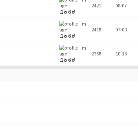
2421
08-07
길동성당
2418
07-03
길동성당
2368
10-18
길동성당