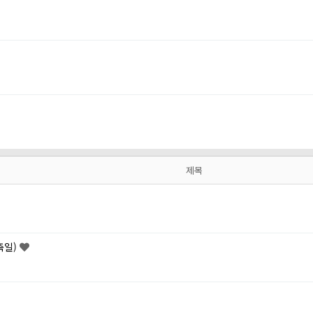
제목
축일)