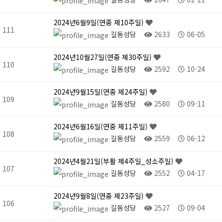
2024년6월9일(연중 제10주일)
111
길동성당
2633
06-05
2024년10월27일(연중 제30주일)
110
길동성당
2592
10-24
2024년9월15일(연중 제24주일)
109
길동성당
2580
09-11
2024년6월16일(연중 제11주일)
108
길동성당
2559
06-12
2024년4월21일(부활 제4주일_성소주일)
107
길동성당
2552
04-17
2024년9월8일(연중 제23주일)
106
길동성당
2527
09-04