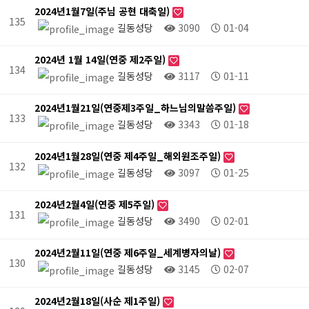
2024년1월7일(주님 공현 대축일)
135
길동성당
3090
01-04
2024년 1월 14일(연중 제2주일)
134
길동성당
3117
01-11
2024년1월21일(연중제3주일_하느님의말씀주일)
133
길동성당
3343
01-18
2024년1월28일(연중 제4주일_해외원조주일)
132
길동성당
3097
01-25
2024년2월4일(연중 제5주일)
131
길동성당
3490
02-01
2024년2월11일(연중 제6주일_세계병자의날)
130
길동성당
3145
02-07
2024년2월18일(사순 제1주일)