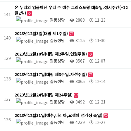
온 누리의 임금이신 우리 주 예수 그리스도왕 대축일.성서주간(~12
월2일)
141
길동성당
2888
11-23
2023년12월3일(대림 제1주일)
140
길동성당
3125
11-30
2023년12월10일(대림 제2주일.인권주일)
139
길동성당
3567
12-07
2023년12월17일(대림 제3주일.자선주일)
138
길동성당
3065
12-14
2023년12월24일(대림 제24주일)
137
길동성당
3492
12-21
2023년12월31일(예수,마리아,요셉의 성가정 축일)
136
길동성당
4239
12-27