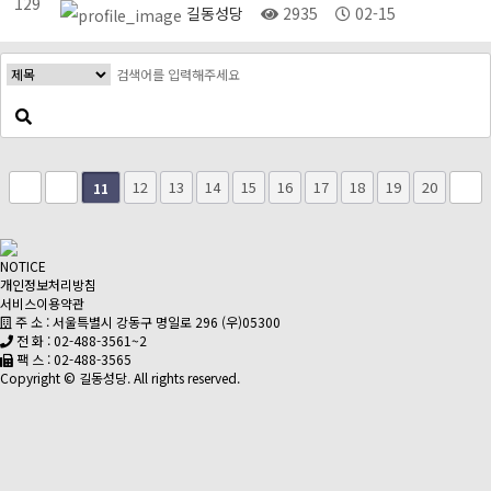
129
길동성당
2935
02-15
12
13
14
15
16
17
18
19
20
11
NOTICE
개인정보처리방침
서비스이용약관
주 소 : 서울특별시 강동구 명일로 296 (우)05300
전 화 : 02-488-3561~2
팩 스 : 02-488-3565
Copyright © 길동성당. All rights reserved.