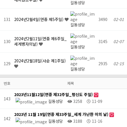
길동성당
131
2024년2월4일(연중 제5주일)
3490
02-01
길동성당
2024년2월11일(연중 제6주일_
130
3145
02-07
세계병자의날)
길동성당
2024년2월18일(사순 제1주일)
129
2935
02-15
길동성당
번호
제목
2023년11월12일(연중 제32주일_평신도 주일)
143
길동성당
3258
11-09
2023년 11월 19일(연중 제33주일_세계 가난한 이의 날)
142
길동성당
3188
11-16