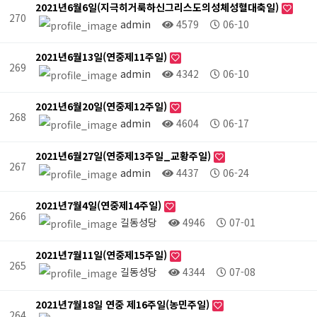
2021년6월6일(지극히거룩하신그리스도의성체성혈대축일)
270
admin
4579
06-10
2021년6월13일(연중제11주일)
269
admin
4342
06-10
2021년6월20일(연중제12주일)
268
admin
4604
06-17
2021년6월27일(연중제13주일_교황주일)
267
admin
4437
06-24
2021년7월4일(연중제14주일)
266
길동성당
4946
07-01
2021년7월11일(연중제15주일)
265
길동성당
4344
07-08
2021년7월18일 연중 제16주일(농민주일)
264