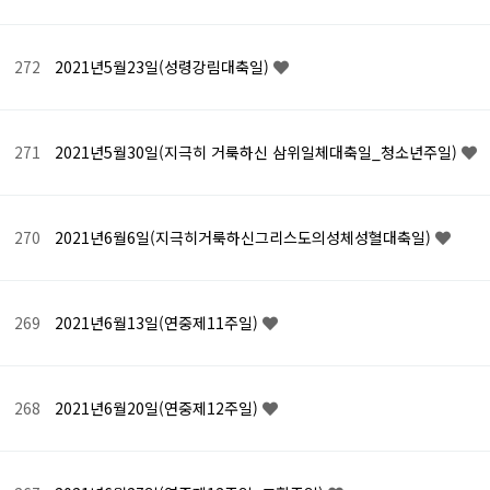
272
2021년5월23일(성령강림대축일)
271
2021년5월30일(지극히 거룩하신 삼위일체대축일_청소년주일)
270
2021년6월6일(지극히거룩하신그리스도의성체성혈대축일)
269
2021년6월13일(연중제11주일)
268
2021년6월20일(연중제12주일)