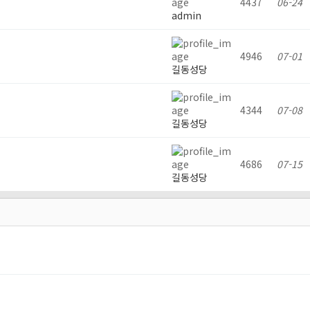
4437
06-24
admin
4946
07-01
길동성당
4344
07-08
길동성당
4686
07-15
길동성당