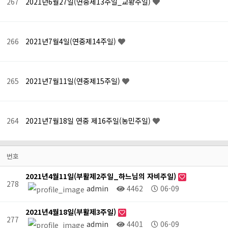
267
2021년6월27일(연중제13주일_교황주일)
266
2021년7월4일(연중제14주일)
265
2021년7월11일(연중제15주일)
264
2021년7월18일 연중 제16주일(농민주일)
번호
2021년4월11일(부활제2주일_하느님의 자비주일)
278
admin
4462
06-09
2021년4월18일(부활제3주일)
277
admin
4401
06-09