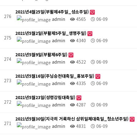
2021년4월25일(부활제4주일_성소주일)
276
admin
4565
06-09
2021년5월2일(부활제5주일_생명주일)
275
admin
4340
06-09
2021년5월9일(부활제6주일)
274
admin
4522
06-09
2021년5월16일(주님승천대축일_홍보주일)
273
admin
4335
06-09
2021년5월23일(성령강림대축일)
272
admin
4287
06-09
2021년5월30일(지극히 거룩하신 삼위일체대축일_청소년주일)
271
admin
4831
06-09