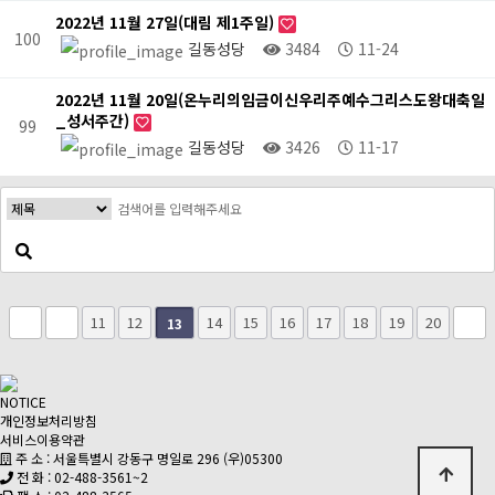
2022년 11월 27일(대림 제1주일)
100
길동성당
3484
11-24
2022년 11월 20일(온누리의임금이신우리주예수그리스도왕대축일
_성서주간)
99
길동성당
3426
11-17
11
12
14
15
16
17
18
19
20
13
NOTICE
개인정보처리방침
서비스이용약관
주 소 : 서울특별시 강동구 명일로 296 (우)05300
전 화 : 02-488-3561~2